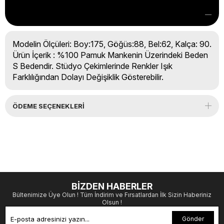
Modelin Ölçüleri: Boy:175, Göğüs:88, Bel:62, Kalça: 90.
Ürün İçerik : %100 Pamuk Mankenin Üzerindeki Beden
S Bedendir. Stüdyo Çekimlerinde Renkler Işık
Farklılığından Dolayı Değişiklik Gösterebilir.
ÖDEME SEÇENEKLERI
BİZDEN HABERLER
Bültenimize Üye Olun ! Tüm İndirim ve Fırsatlardan İlk Sizin Haberiniz
Olsun !
Gönder