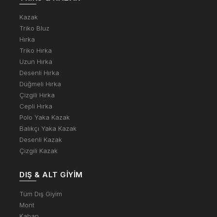
Kazak
Triko Bluz
Hırka
Triko Hırka
Uzun Hırka
Desenli Hırka
Düğmeli Hırka
Çizgili Hırka
Cepli Hırka
Polo Yaka Kazak
Balıkçı Yaka Kazak
Desenli Kazak
Çizgili Kazak
DIŞ & ALT GIYIM
Tüm Dış Giyim
Mont
Kaban