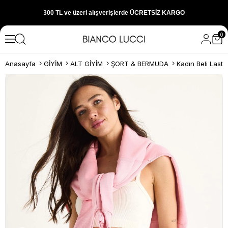
300 TL ve üzeri alışverişlerde ÜCRETSİZ KARGO
0
1000 TL ve üzeri alışverişlerde 150 TL İNDİRİM
Anasayfa
GİYİM
ALT GİYİM
ŞORT & BERMUDA
Yeni sezon ürünlerini hemen keşfedin
300 TL ve üzeri alışverişlerde ÜCRETSİZ KARGO
1000 TL ve üzeri alışverişlerde 150 TL İNDİRİM