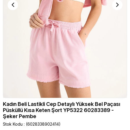
Kadın Beli Lastikli Cep Detaylı Yüksek Bel Paçası
Püsküllü Kısa Keten Şort YP5322 60283389 -
Şeker Pembe
Stok Kodu
(6028338902414)