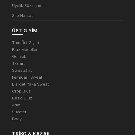
Üyelik Sözleşmesi
Site Haritası
ÜST GIYIM
Tüm Üst Giyim
Bluz Modelleri
Gömlek
T-Shirt
Sweatshirt
Fermuarlı Sweat
Bisiklet Yaka Sweat
Crop Bluz
Basic Bluz
Atlet
Süveter
Body
TRIKO & KAZAK