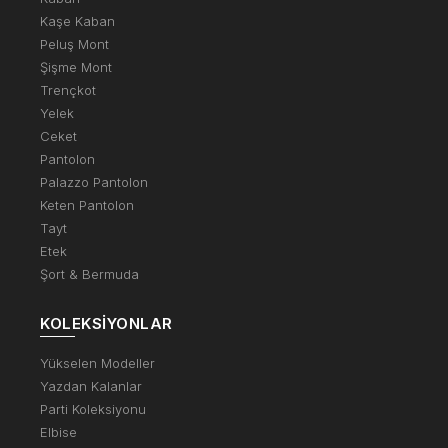
Kaşe Kaban
Peluş Mont
Şişme Mont
Trençkot
Yelek
Ceket
Pantolon
Palazzo Pantolon
Keten Pantolon
Tayt
Etek
Şort & Bermuda
KOLEKSIYONLAR
Yükselen Modeller
Yazdan Kalanlar
Parti Koleksiyonu
Elbise