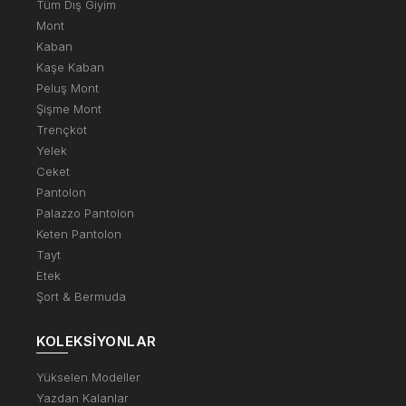
Tüm Dış Giyim
Mont
Kaban
Kaşe Kaban
Peluş Mont
Şişme Mont
Trençkot
Yelek
Ceket
Pantolon
Palazzo Pantolon
Keten Pantolon
Tayt
Etek
Şort & Bermuda
KOLEKSIYONLAR
Yükselen Modeller
Yazdan Kalanlar