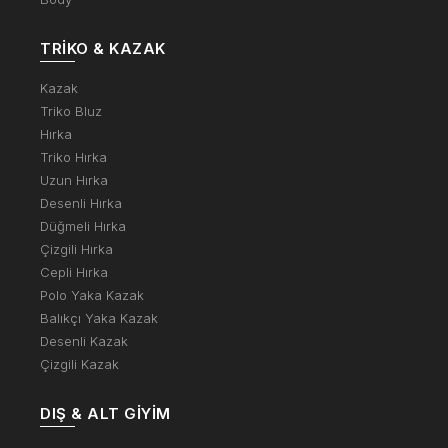
TRIKO & KAZAK
Kazak
Triko Bluz
Hırka
Triko Hırka
Uzun Hırka
Desenli Hırka
Düğmeli Hırka
Çizgili Hırka
Cepli Hırka
Polo Yaka Kazak
Balıkçı Yaka Kazak
Desenli Kazak
Çizgili Kazak
DIŞ & ALT GIYIM