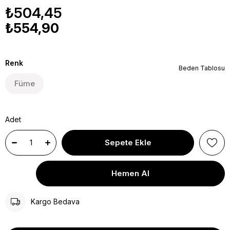
₺504,45
₺554,90
Renk
Beden Tablosu
Füme
Adet
Kargo Bedava