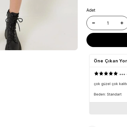
Adet
Öne Çıkan Yo
***
çok güzel çok kalite
Beden: Standart