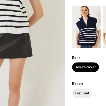
Renk
Beyaz-Siyah
Beden
Tek Ebat