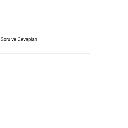
a
 Soru ve Cevapları