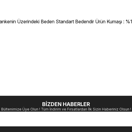
ankenin Üzerindeki Beden Standart Bedendir Ürün Kumaşı : %100
BİZDEN HABERLER
Bültenimize Üye Olun ! Tüm İndirim ve Fırsatlardan İlk Sizin Haberiniz Olsun !