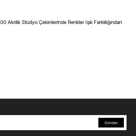
 Akrilik Stüdyo Çekimlerinde Renkler Işık Farklılığından
Gönder