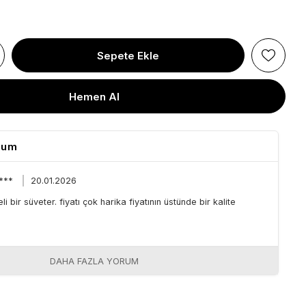
rum
 ***
20.01.2026
li bir süveter. fiyatı çok harika fiyatının üstünde bir kalite
DAHA FAZLA YORUM