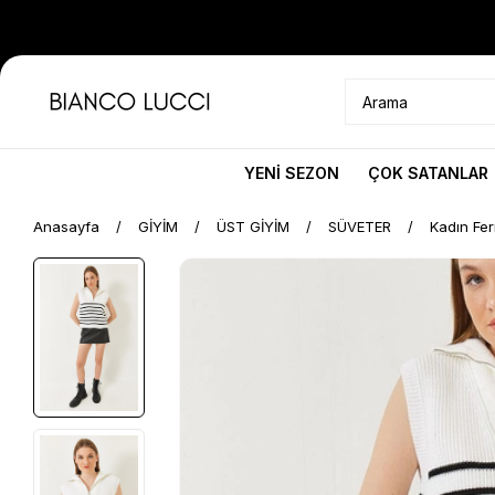
YENİ SEZON
ÇOK SATANLAR
Anasayfa
GİYİM
ÜST GİYİM
SÜVETER
Kadın Fe