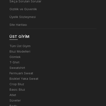
Sıkça Sorulan Sorular
Gizlilik ve Güvenlik
Üyelik Sözleşmesi
Site Haritası
ÜST GIYIM
Tüm Üst Giyim
Bluz Modelleri
Gömlek
T-Shirt
Sweatshirt
Fermuarlı Sweat
Bisiklet Yaka Sweat
Crop Bluz
Basic Bluz
Atlet
Süveter
Body