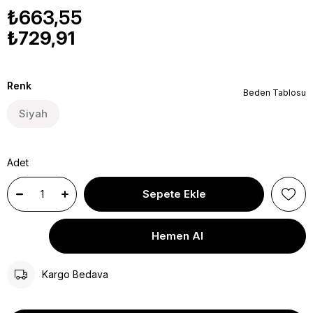
₺663,55
₺729,91
Renk
Beden Tablosu
Siyah
Adet
Kargo Bedava