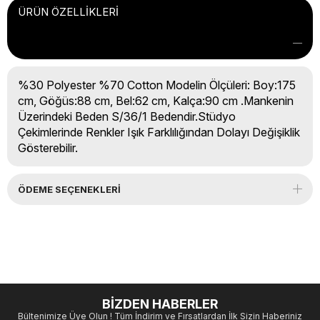
ÜRÜN ÖZELLIKLERI
%30 Polyester %70 Cotton Modelin Ölçüleri: Boy:175
cm, Göğüs:88 cm, Bel:62 cm, Kalça:90 cm .Mankenin
Üzerindeki Beden S/36/1 Bedendir.Stüdyo
Çekimlerinde Renkler Işık Farklılığından Dolayı Değişiklik
Gösterebilir.
ÖDEME SEÇENEKLERI
BİZDEN HABERLER
Bültenimize Üye Olun ! Tüm İndirim ve Fırsatlardan İlk Sizin Haberiniz