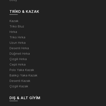
TRIKO & KAZAK
Kazak
Triko Bluz
Hırka
Triko Hırka
Uzun Hırka
Desenli Hırka
Düğmeli Hırka
Çizgili Hırka
Cepli Hırka
Polo Yaka Kazak
Balıkçı Yaka Kazak
Desenli Kazak
Çizgili Kazak
DIŞ & ALT GIYIM