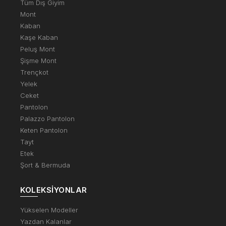
Tüm Dış Giyim
Mont
Kaban
Kaşe Kaban
Peluş Mont
Şişme Mont
Trençkot
Yelek
Ceket
Pantolon
Palazzo Pantolon
Keten Pantolon
Tayt
Etek
Şort & Bermuda
KOLEKSIYONLAR
Yükselen Modeller
Yazdan Kalanlar