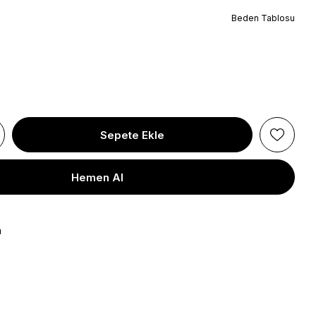
Beden Tablosu
a