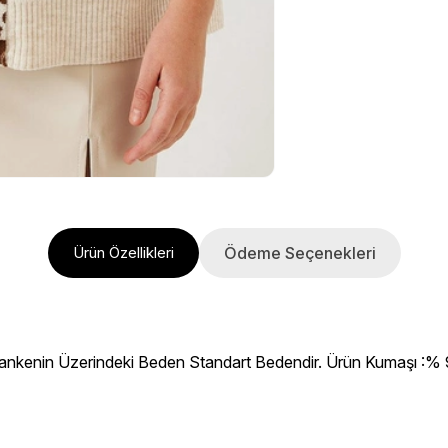
Ödeme Seçenekleri
Ürün Özellikleri
Mankenin Üzerindeki Beden Standart Bedendir. Ürün Kumaşı :% 9