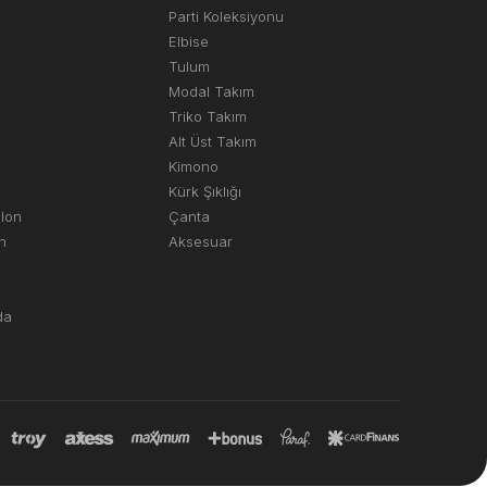
Parti Koleksiyonu
Elbise
Tulum
Modal Takım
Triko Takım
Alt Üst Takım
Kimono
Kürk Şıklığı
olon
Çanta
n
Aksesuar
da