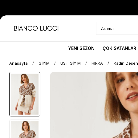
YENİ SEZON
ÇOK SATANLAR
Anasayfa
GİYİM
ÜST GİYİM
HIRKA
Kadın Desenl