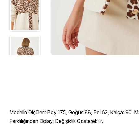
Modelin Ölçüleri: Boy:175, Göğüs:88, Bel:62, Kalça: 90. 
Farklılığından Dolayı Değişiklik Gösterebilir.