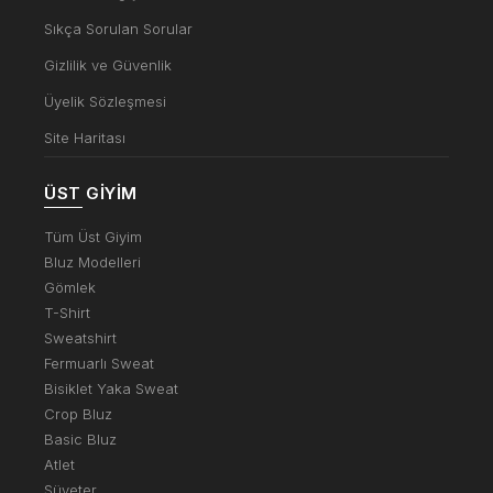
Sıkça Sorulan Sorular
Gizlilik ve Güvenlik
Üyelik Sözleşmesi
Site Haritası
ÜST GIYIM
Tüm Üst Giyim
Bluz Modelleri
Gömlek
T-Shirt
Sweatshirt
Fermuarlı Sweat
Bisiklet Yaka Sweat
Crop Bluz
Basic Bluz
Atlet
Süveter