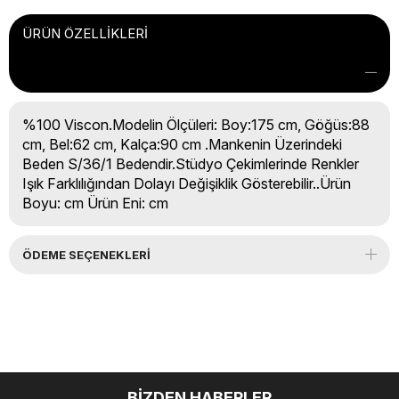
ÜRÜN ÖZELLIKLERI
%100 Viscon.Modelin Ölçüleri: Boy:175 cm, Göğüs:88
cm, Bel:62 cm, Kalça:90 cm .Mankenin Üzerindeki
Beden S/36/1 Bedendir.Stüdyo Çekimlerinde Renkler
Işık Farklılığından Dolayı Değişiklik Gösterebilir..Ürün
Boyu: cm Ürün Eni: cm
ÖDEME SEÇENEKLERI
BİZDEN HABERLER