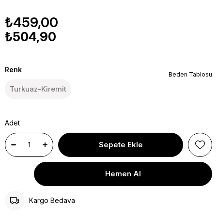
₺459,00
₺504,90
Renk
Beden Tablosu
Turkuaz-Kiremit
Adet
Kargo Bedava