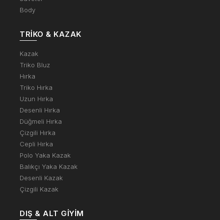
Body
TRIKO & KAZAK
Kazak
Triko Bluz
Hırka
Triko Hırka
Uzun Hırka
Desenli Hırka
Düğmeli Hırka
Çizgili Hırka
Cepli Hırka
Polo Yaka Kazak
Balıkçı Yaka Kazak
Desenli Kazak
Çizgili Kazak
DIŞ & ALT GIYIM