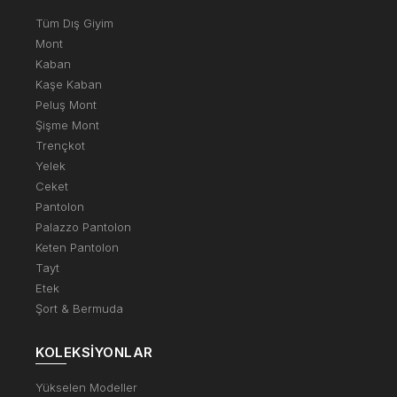
Tüm Dış Giyim
Mont
Kaban
Kaşe Kaban
Peluş Mont
Şişme Mont
Trençkot
Yelek
Ceket
Pantolon
Palazzo Pantolon
Keten Pantolon
Tayt
Etek
Şort & Bermuda
KOLEKSIYONLAR
Yükselen Modeller