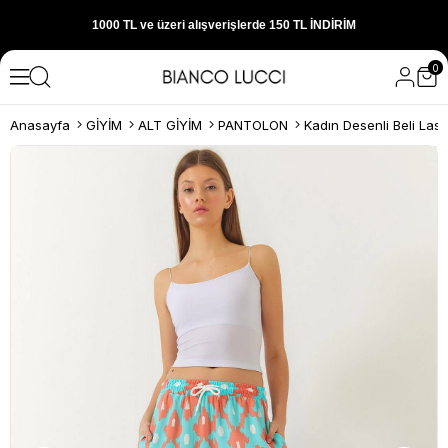
300 TL ve üzeri alışverişlerde ÜCRETSİZ KARGO
0
1000 TL ve üzeri alışverişlerde 150 TL İNDİRİM
Anasayfa
GİYİM
ALT GİYİM
PANTOLON
Yeni sezon ürünlerini hemen keşfedin
300 TL ve üzeri alışverişlerde ÜCRETSİZ KARGO
1000 TL ve üzeri alışverişlerde 150 TL İNDİRİM