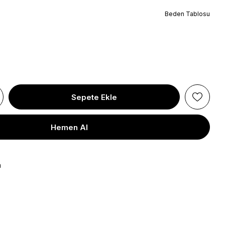
Beden Tablosu
a