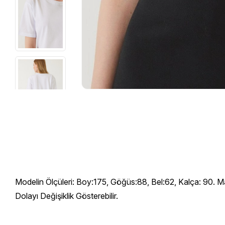
Modelin Ölçüleri: Boy:175, Göğüs:88, Bel:62, Kalça: 90. M
Dolayı Değişiklik Gösterebilir.