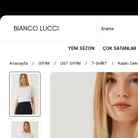
YENİ SEZON
ÇOK SATANLAR
Anasayfa
GİYİM
ÜST GİYİM
T-SHİRT
Kadın Deko