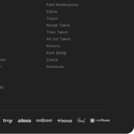
Parti Koleksiyonu
Elbise
Tulum
Modal Takım
Triko Takım
Alt Üst Takım
Kimono
Kürk Şıklığı
olon
Çanta
n
Aksesuar
da