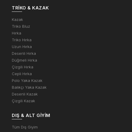
TRIKO & KAZAK
Kazak
Triko Bluz
Hırka
Triko Hırka
Uzun Hırka
Desenli Hırka
Düğmeli Hırka
Çizgili Hırka
Cepli Hırka
Polo Yaka Kazak
Balıkçı Yaka Kazak
Desenli Kazak
Çizgili Kazak
DIŞ & ALT GIYIM
Tüm Dış Giyim