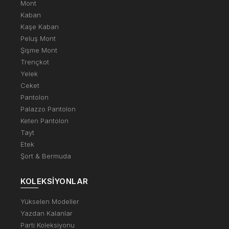
Mont
Kaban
Kaşe Kaban
Peluş Mont
Şişme Mont
Trençkot
Yelek
Ceket
Pantolon
Palazzo Pantolon
Keten Pantolon
Tayt
Etek
Şort & Bermuda
KOLEKSIYONLAR
Yükselen Modeller
Yazdan Kalanlar
Parti Koleksiyonu