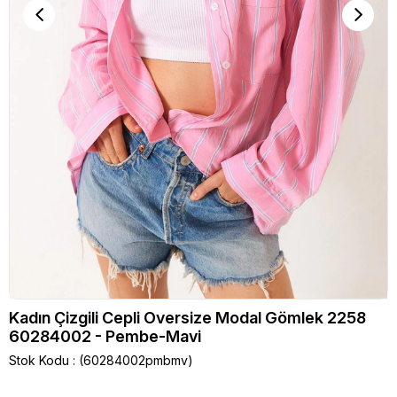
Kadın Çizgili Cepli Oversize Modal Gömlek 2258
60284002 - Pembe-Mavi
Stok Kodu
(60284002pmbmv)