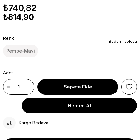
₺740,82
₺814,90
Renk
Beden Tablosu
Pembe-Mavi
Adet
Kargo Bedava