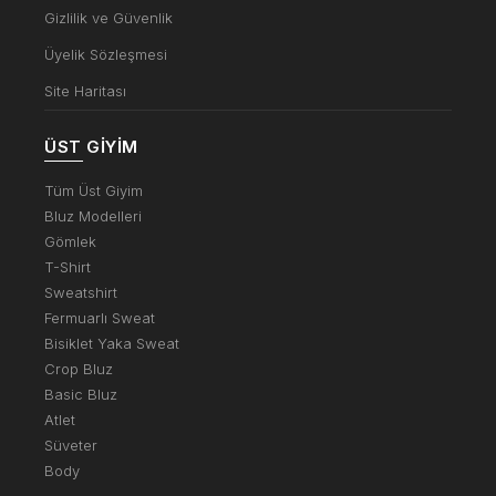
Gizlilik ve Güvenlik
Üyelik Sözleşmesi
Site Haritası
ÜST GIYIM
Tüm Üst Giyim
Bluz Modelleri
Gömlek
T-Shirt
Sweatshirt
Fermuarlı Sweat
Bisiklet Yaka Sweat
Crop Bluz
Basic Bluz
Atlet
Süveter
Body