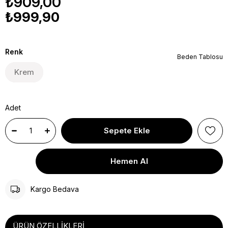
₺909,00
₺999,90
Renk
Beden Tablosu
Krem
Adet
Kargo Bedava
ÜRÜN ÖZELLIKLERI