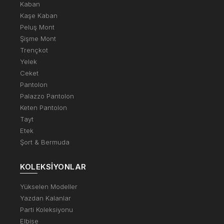
Kaban
Kaşe Kaban
Peluş Mont
Şişme Mont
Trençkot
Yelek
Ceket
Pantolon
Palazzo Pantolon
Keten Pantolon
Tayt
Etek
Şort & Bermuda
KOLEKSIYONLAR
Yükselen Modeller
Yazdan Kalanlar
Parti Koleksiyonu
Elbise