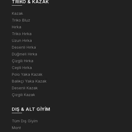
TRIKO & KAZAK
Kazak
Triko Bluz
Hırka
Triko Hırka
Uzun Hırka
Desenli Hırka
Düğmeli Hırka
Çizgili Hırka
Cepli Hırka
Polo Yaka Kazak
Balıkçı Yaka Kazak
Desenli Kazak
Çizgili Kazak
DIŞ & ALT GIYIM
Tüm Dış Giyim
Mont