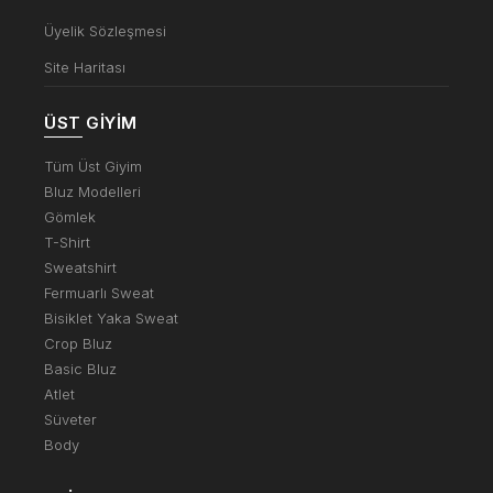
Üyelik Sözleşmesi
Site Haritası
ÜST GIYIM
Tüm Üst Giyim
Bluz Modelleri
Gömlek
T-Shirt
Sweatshirt
Fermuarlı Sweat
Bisiklet Yaka Sweat
Crop Bluz
Basic Bluz
Atlet
Süveter
Body