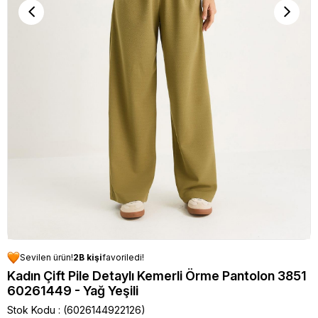
Sevilen ürün!
2B kişi
favoriledi!
Kadın Çift Pile Detaylı Kemerli Örme Pantolon 3851
60261449 - Yağ Yeşili
Stok Kodu
(6026144922126)