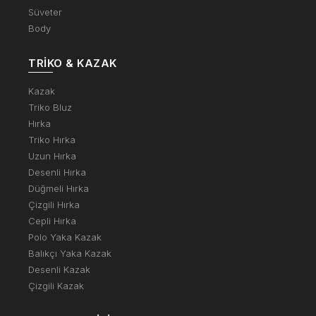
Süveter
Body
TRIKO & KAZAK
Kazak
Triko Bluz
Hırka
Triko Hırka
Uzun Hırka
Desenli Hırka
Düğmeli Hırka
Çizgili Hırka
Cepli Hırka
Polo Yaka Kazak
Balıkçı Yaka Kazak
Desenli Kazak
Çizgili Kazak