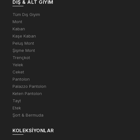
DIŞ & ALT GIYIM
Tüm Dış Giyim
Mont
Kaban
Kaşe Kaban
Peluş Mont
Şişme Mont
Trençkot
Yelek
Ceket
Pantolon
Palazzo Pantolon
Keten Pantolon
Tayt
Etek
Şort & Bermuda
KOLEKSIYONLAR