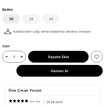
Beden
36
38
40
Kullanıcıların çoğu kendi bedeninizi almanızı öneriyor.
Adet
Öne Çıkan Yorum
*** ***
29.08.2025