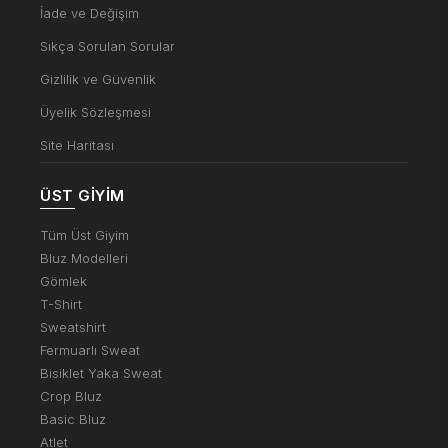
İade ve Değişim
Sıkça Sorulan Sorular
Gizlilik ve Güvenlik
Üyelik Sözleşmesi
Site Haritası
ÜST GIYIM
Tüm Üst Giyim
Bluz Modelleri
Gömlek
T-Shirt
Sweatshirt
Fermuarlı Sweat
Bisiklet Yaka Sweat
Crop Bluz
Basic Bluz
Atlet