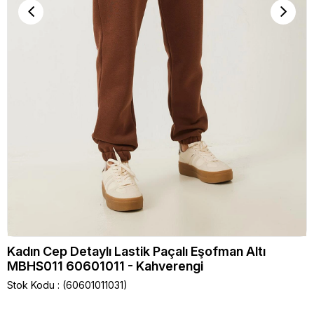
Kadın Cep Detaylı Lastik Paçalı Eşofman Altı
MBHS011 60601011 - Kahverengi
Stok Kodu
(60601011031)