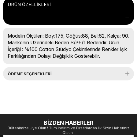
ÜRÜN ÖZELLIKLERI
Modelin Ölçüleri: Boy:175, Göğüs:88, Bel:62, Kalça: 90.
Mankenin Üzerindeki Beden S/36/1 Bedendir. Ürün
İçeriği : %100 Cotton Stüdyo Çekimlerinde Renkler Işık
Farklılığından Dolayı Değişiklik Gösterebilir.
ÖDEME SEÇENEKLERI
BİZDEN HABERLER
Bültenimize Üye Olun ! Tüm İndirim ve Fırsatlardan İlk Sizin Haberiniz
Olsun !