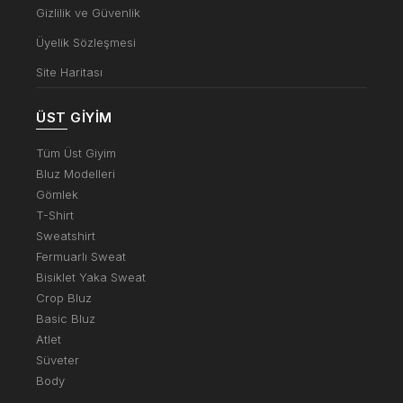
Gizlilik ve Güvenlik
Üyelik Sözleşmesi
Site Haritası
ÜST GIYIM
Tüm Üst Giyim
Bluz Modelleri
Gömlek
T-Shirt
Sweatshirt
Fermuarlı Sweat
Bisiklet Yaka Sweat
Crop Bluz
Basic Bluz
Atlet
Süveter
Body