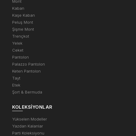
Mont
Kaban
Kaşe Kaban
Peluş Mont
Şişme Mont
Trençkot
Yelek
Ceket
Pantolon
Palazzo Pantolon
Keten Pantolon
Tayt
Etek
Şort & Bermuda
KOLEKSIYONLAR
Yükselen Modeller
Yazdan Kalanlar
Parti Koleksiyonu