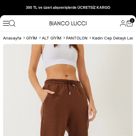
300 TL ve üzeri alışverişlerde ÜCRETSİZ KARGO
0
1000 TL ve üzeri alışverişlerde 150 TL İNDİRİM
Anasayfa
GİYİM
ALT GİYİM
PANTOLON
Yeni sezon ürünlerini hemen keşfedin
300 TL ve üzeri alışverişlerde ÜCRETSİZ KARGO
1000 TL ve üzeri alışverişlerde 150 TL İNDİRİM