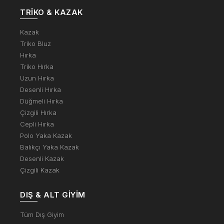
TRIKO & KAZAK
Kazak
Triko Bluz
Hırka
Triko Hırka
Uzun Hırka
Desenli Hırka
Düğmeli Hırka
Çizgili Hırka
Cepli Hırka
Polo Yaka Kazak
Balıkçı Yaka Kazak
Desenli Kazak
Çizgili Kazak
DIŞ & ALT GIYIM
Tüm Dış Giyim