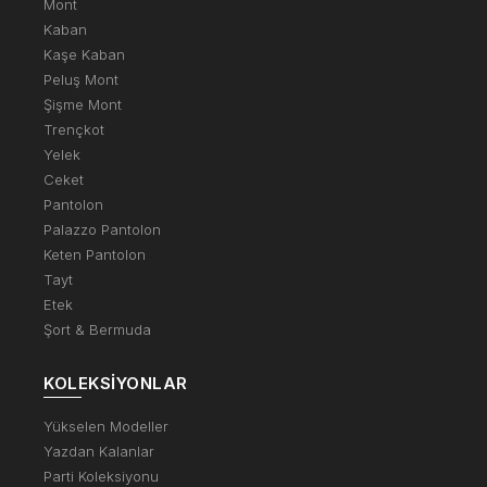
Mont
Kaban
Kaşe Kaban
Peluş Mont
Şişme Mont
Trençkot
Yelek
Ceket
Pantolon
Palazzo Pantolon
Keten Pantolon
Tayt
Etek
Şort & Bermuda
KOLEKSIYONLAR
Yükselen Modeller
Yazdan Kalanlar
Parti Koleksiyonu