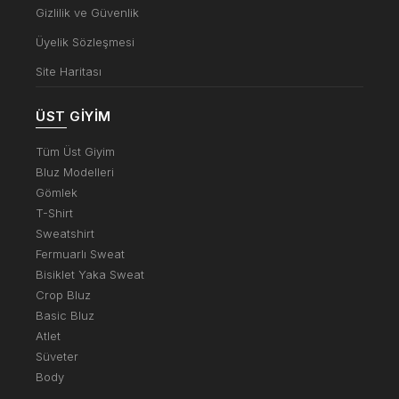
Gizlilik ve Güvenlik
Üyelik Sözleşmesi
Site Haritası
ÜST GIYIM
Tüm Üst Giyim
Bluz Modelleri
Gömlek
T-Shirt
Sweatshirt
Fermuarlı Sweat
Bisiklet Yaka Sweat
Crop Bluz
Basic Bluz
Atlet
Süveter
Body