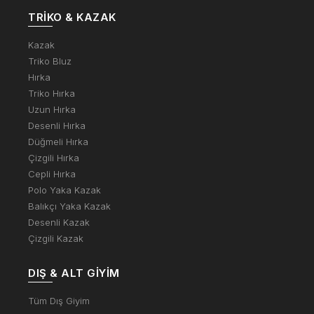
TRIKO & KAZAK
Kazak
Triko Bluz
Hırka
Triko Hırka
Uzun Hırka
Desenli Hırka
Düğmeli Hırka
Çizgili Hırka
Cepli Hırka
Polo Yaka Kazak
Balıkçı Yaka Kazak
Desenli Kazak
Çizgili Kazak
DIŞ & ALT GIYIM
Tüm Dış Giyim