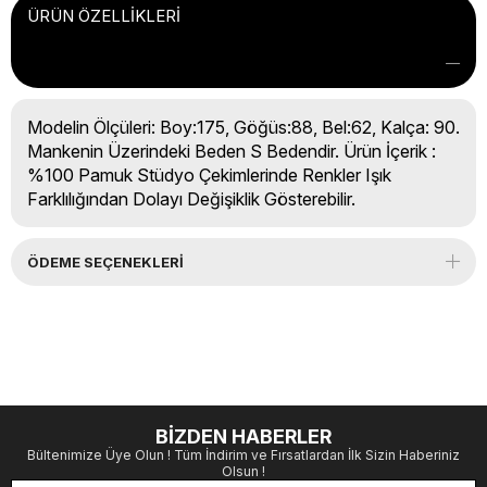
ÜRÜN ÖZELLIKLERI
Modelin Ölçüleri: Boy:175, Göğüs:88, Bel:62, Kalça: 90.
Mankenin Üzerindeki Beden S Bedendir. Ürün İçerik :
%100 Pamuk Stüdyo Çekimlerinde Renkler Işık
Farklılığından Dolayı Değişiklik Gösterebilir.
ÖDEME SEÇENEKLERI
BİZDEN HABERLER
Bültenimize Üye Olun ! Tüm İndirim ve Fırsatlardan İlk Sizin Haberiniz
Olsun !