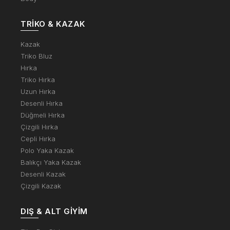
TRIKO & KAZAK
Kazak
Triko Bluz
Hırka
Triko Hırka
Uzun Hırka
Desenli Hırka
Düğmeli Hırka
Çizgili Hırka
Cepli Hırka
Polo Yaka Kazak
Balıkçı Yaka Kazak
Desenli Kazak
Çizgili Kazak
DIŞ & ALT GIYIM