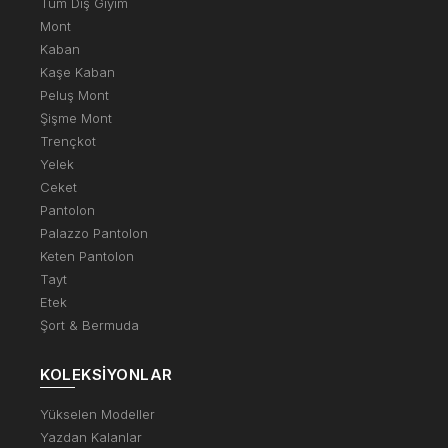
Tüm Dış Giyim
Mont
Kaban
Kaşe Kaban
Peluş Mont
Şişme Mont
Trençkot
Yelek
Ceket
Pantolon
Palazzo Pantolon
Keten Pantolon
Tayt
Etek
Şort & Bermuda
KOLEKSIYONLAR
Yükselen Modeller
Yazdan Kalanlar