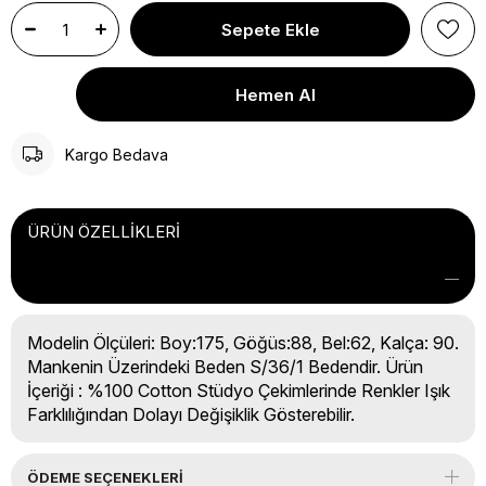
Kargo Bedava
ÜRÜN ÖZELLIKLERI
Modelin Ölçüleri: Boy:175, Göğüs:88, Bel:62, Kalça: 90.
Mankenin Üzerindeki Beden S/36/1 Bedendir. Ürün
İçeriği : %100 Cotton Stüdyo Çekimlerinde Renkler Işık
Farklılığından Dolayı Değişiklik Gösterebilir.
ÖDEME SEÇENEKLERI