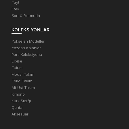
Tayt
Etek
Şort & Bermuda
KOLEKSIYONLAR
Yükselen Modeller
Yazdan Kalanlar
Parti Koleksiyonu
Elbise
Tulum
Modal Takım
Triko Takım
Alt Üst Takım
Kimono
Kürk Şıklığı
Çanta
Aksesuar