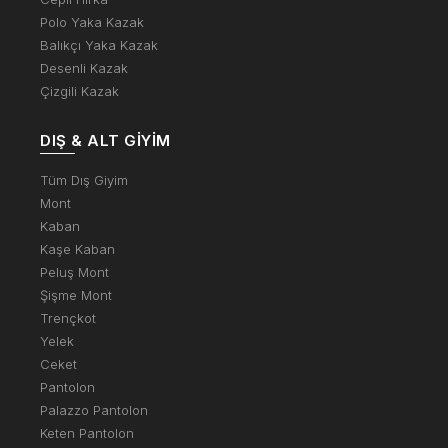
Polo Yaka Kazak
Balıkçı Yaka Kazak
Desenli Kazak
Çizgili Kazak
DIŞ & ALT GIYIM
Tüm Dış Giyim
Mont
Kaban
Kaşe Kaban
Peluş Mont
Şişme Mont
Trençkot
Yelek
Ceket
Pantolon
Palazzo Pantolon
Keten Pantolon