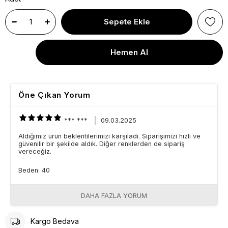
Öne Çıkan Yorum
*** ***
09.03.2025
Aldığımız ürün beklentilerimizi karşıladı. Siparişimizi hızlı ve
güvenilir bir şekilde aldık. Diğer renklerden de sipariş
vereceğiz.
Beden: 40
DAHA FAZLA YORUM
Kargo Bedava