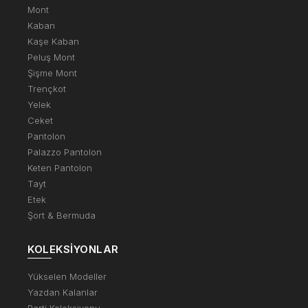
Mont
Kaban
Kaşe Kaban
Peluş Mont
Şişme Mont
Trençkot
Yelek
Ceket
Pantolon
Palazzo Pantolon
Keten Pantolon
Tayt
Etek
Şort & Bermuda
KOLEKSIYONLAR
Yükselen Modeller
Yazdan Kalanlar
Parti Koleksiyonu