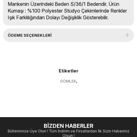
Mankenin Üzerindeki Beden S/36/1 Bedendir. Ürün
Kumaşı : %100 Polyester Stüdyo Çekimlerinde Renkler
Işık Farklılığından Dolayı Değişiklik Gösterebilir.
ÖDEME SEÇENEKLERI
Etiketler
GÖMLEK
,
BİZDEN HABERLER
Bültenimize Üye Olun ! Tüm İndirim ve Fırsatlardan İlk Sizin Haberiniz
Olsun !