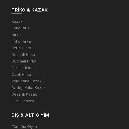
TRIKO & KAZAK
Kazak
Triko Bluz
Hırka
Triko Hırka
Uzun Hırka
Desenli Hırka
Düğmeli Hırka
Çizgili Hırka
Cepli Hırka
Polo Yaka Kazak
Balıkçı Yaka Kazak
Desenli Kazak
Çizgili Kazak
DIŞ & ALT GIYIM
Tüm Dış Giyim