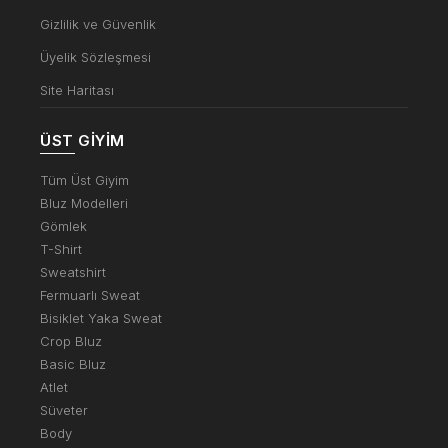
Gizlilik ve Güvenlik
Üyelik Sözleşmesi
Site Haritası
ÜST GIYIM
Tüm Üst Giyim
Bluz Modelleri
Gömlek
T-Shirt
Sweatshirt
Fermuarlı Sweat
Bisiklet Yaka Sweat
Crop Bluz
Basic Bluz
Atlet
Süveter
Body