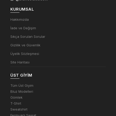
KURUMSAL
Hakkımızda
İade ve Değişim
Sıkça Sorulan Sorular
Gizlilik ve Güvenlik
Üyelik Sözleşmesi
Site Haritası
ÜST GIYIM
Tüm Üst Giyim
Bluz Modelleri
Gömlek
T-Shirt
Sweatshirt
Fermuarlı Sweat