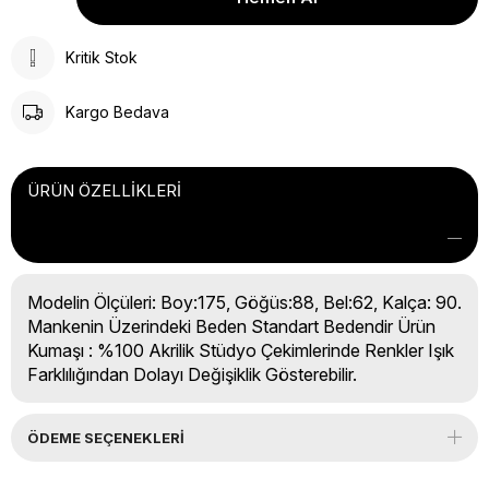
Kritik Stok
Kargo Bedava
ÜRÜN ÖZELLIKLERI
Modelin Ölçüleri: Boy:175, Göğüs:88, Bel:62, Kalça: 90.
Mankenin Üzerindeki Beden Standart Bedendir Ürün
Kumaşı : %100 Akrilik Stüdyo Çekimlerinde Renkler Işık
Farklılığından Dolayı Değişiklik Gösterebilir.
ÖDEME SEÇENEKLERI