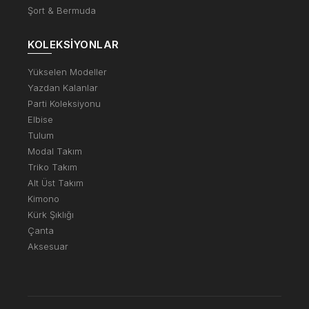
Şort & Bermuda
KOLEKSIYONLAR
Yükselen Modeller
Yazdan Kalanlar
Parti Koleksiyonu
Elbise
Tulum
Modal Takım
Triko Takım
Alt Üst Takım
Kimono
Kürk Şıklığı
Çanta
Aksesuar