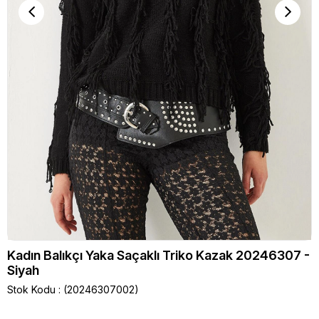
Kadın Balıkçı Yaka Saçaklı Triko Kazak 20246307 -
Siyah
Stok Kodu
(20246307002)