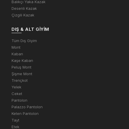
Balıkçı Yaka Kazak
Desenli Kazak
Çizgili Kazak
DIŞ & ALT GIYIM
Tüm Dış Giyim
Mont
Kaban
Kaşe Kaban
Peluş Mont
Şişme Mont
Trençkot
Yelek
Ceket
Pantolon
Palazzo Pantolon
Keten Pantolon
Tayt
Etek