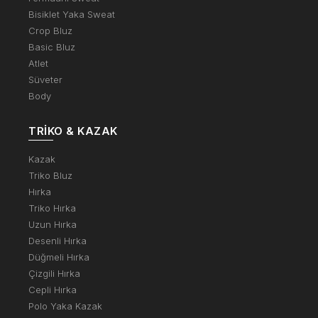
Bisiklet Yaka Sweat
Crop Bluz
Basic Bluz
Atlet
Süveter
Body
TRIKO & KAZAK
Kazak
Triko Bluz
Hırka
Triko Hırka
Uzun Hırka
Desenli Hırka
Düğmeli Hırka
Çizgili Hırka
Cepli Hırka
Polo Yaka Kazak