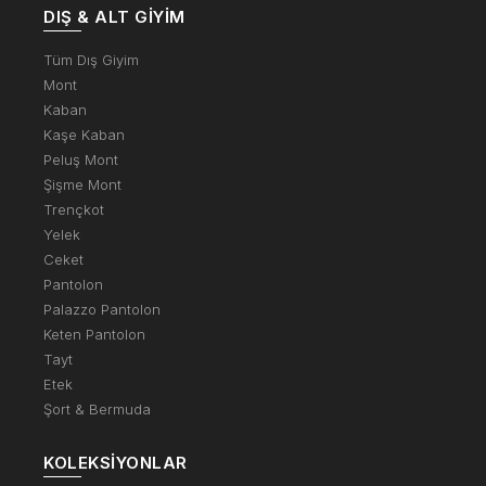
DIŞ & ALT GIYIM
Tüm Dış Giyim
Mont
Kaban
Kaşe Kaban
Peluş Mont
Şişme Mont
Trençkot
Yelek
Ceket
Pantolon
Palazzo Pantolon
Keten Pantolon
Tayt
Etek
Şort & Bermuda
KOLEKSIYONLAR