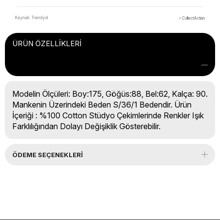
Kaynak: Trendyol
⚡ CollectAction
ÜRÜN ÖZELLIKLERI
Modelin Ölçüleri: Boy:175, Göğüs:88, Bel:62, Kalça: 90.
Mankenin Üzerindeki Beden S/36/1 Bedendir. Ürün
İçeriği : %100 Cotton Stüdyo Çekimlerinde Renkler Işık
Farklılığından Dolayı Değişiklik Gösterebilir.
ÖDEME SEÇENEKLERI