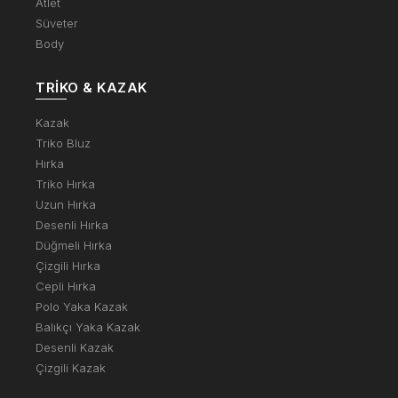
Atlet
Süveter
Body
TRIKO & KAZAK
Kazak
Triko Bluz
Hırka
Triko Hırka
Uzun Hırka
Desenli Hırka
Düğmeli Hırka
Çizgili Hırka
Cepli Hırka
Polo Yaka Kazak
Balıkçı Yaka Kazak
Desenli Kazak
Çizgili Kazak