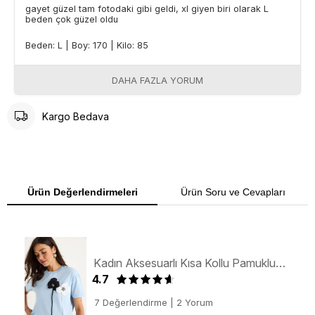
gayet güzel tam fotodaki gibi geldi, xl giyen biri olarak L
beden çok güzel oldu
Beden: L
|
Boy: 170
|
Kilo: 85
DAHA FAZLA YORUM
Kargo Bedava
Ürün Değerlendirmeleri
Ürün Soru ve Cevapları
Kadın Aksesuarlı Kısa Kollu Pamuklu T-Shirt 60602041 - Mavi
4.7
7 Değerlendirme
|
2 Yorum