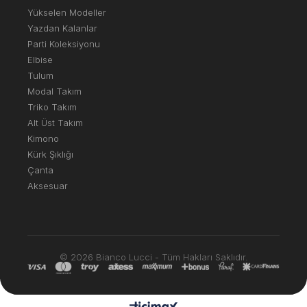
Yükselen Modeller
Yazdan Kalanlar
Parti Koleksiyonu
Elbise
Tulum
Modal Takım
Triko Takım
Alt Üst Takım
Kimono
Kürk Şıklığı
Çanta
Aksesuar
© 2026 Bianco Lucci - Tüm Hakları Saklıdır.