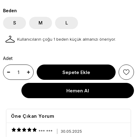
Beden
S
M
L
Kullanıcıların çoğu 1 beden küçük almanızı öneriyor.
Adet
Öne Çıkan Yorum
*** ***
30.05.2025