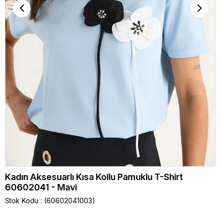
Kadın Aksesuarlı Kısa Kollu Pamuklu T-Shirt
60602041 - Mavi
Stok Kodu
(60602041003)