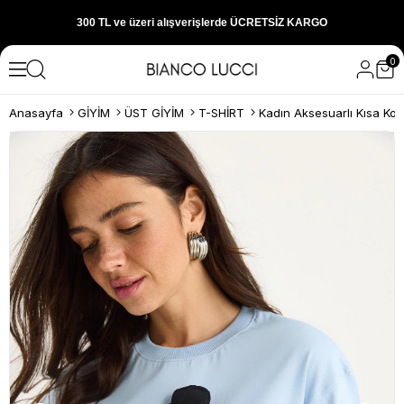
300 TL ve üzeri alışverişlerde ÜCRETSİZ KARGO
0
1000 TL ve üzeri alışverişlerde 150 TL İNDİRİM
Anasayfa
GİYİM
ÜST GİYİM
T-SHİRT
Yeni sezon ürünlerini hemen keşfedin
300 TL ve üzeri alışverişlerde ÜCRETSİZ KARGO
1000 TL ve üzeri alışverişlerde 150 TL İNDİRİM