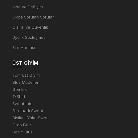
İade ve Değişim
Sıkça Sorulan Sorular
Gizlilik ve Güvenlik
Üyelik Sözleşmesi
Site Haritası
ÜST GIYIM
Tüm Üst Giyim
Bluz Modelleri
Gömlek
T-Shirt
Sweatshirt
Fermuarlı Sweat
Bisiklet Yaka Sweat
Crop Bluz
Basic Bluz