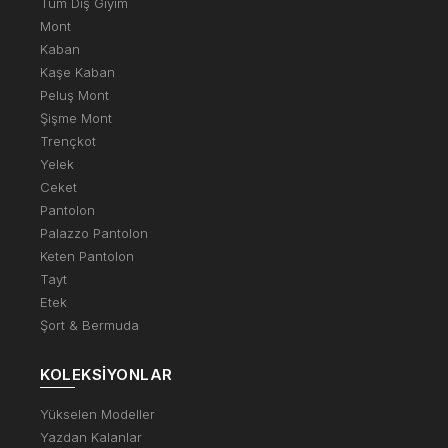
Tüm Dış Giyim
Mont
Kaban
Kaşe Kaban
Peluş Mont
Şişme Mont
Trençkot
Yelek
Ceket
Pantolon
Palazzo Pantolon
Keten Pantolon
Tayt
Etek
Şort & Bermuda
KOLEKSIYONLAR
Yükselen Modeller
Yazdan Kalanlar