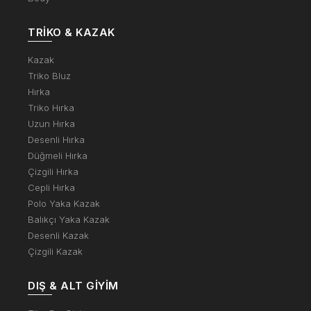
TRIKO & KAZAK
Kazak
Triko Bluz
Hırka
Triko Hırka
Uzun Hırka
Desenli Hırka
Düğmeli Hırka
Çizgili Hırka
Cepli Hırka
Polo Yaka Kazak
Balıkçı Yaka Kazak
Desenli Kazak
Çizgili Kazak
DIŞ & ALT GIYIM