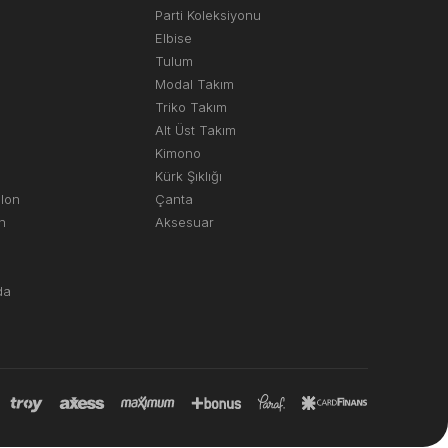
Parti Koleksiyonu
Elbise
Tulum
Modal Takım
Triko Takım
Alt Üst Takım
Kimono
Kürk Şıklığı
olon
Çanta
n
Aksesuar
da