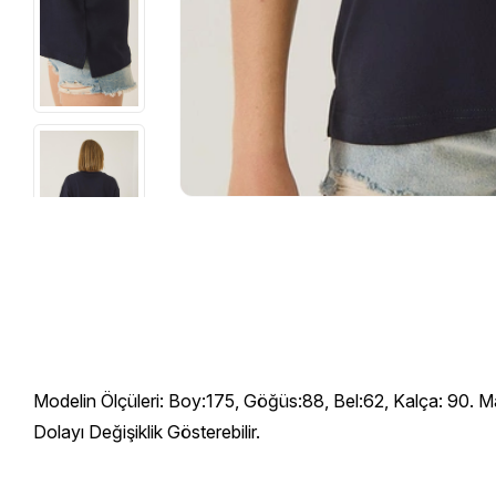
Modelin Ölçüleri: Boy:175, Göğüs:88, Bel:62, Kalça: 90. M
Dolayı Değişiklik Gösterebilir.