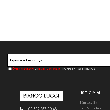
Üyelik koşullarını
ve
kişisel verilerimin
korunmasını kabul ediyorum.
ÜST GIYIM
Tüm Üst Giyim
Bluz Modelleri
+90 537 357 00 46