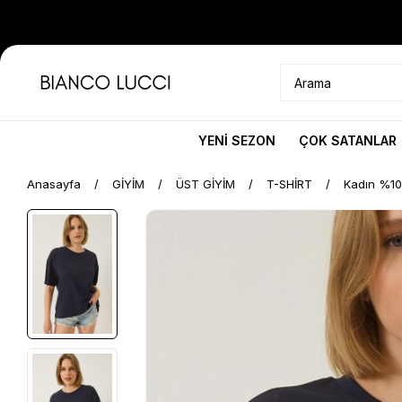
YENİ SEZON
ÇOK SATANLAR
Anasayfa
GİYİM
ÜST GİYİM
T-SHİRT
Kadın %100